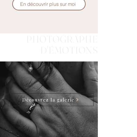
En découvrir plus sur moi
PHOTOGRAPHE
D'ÉMOTIONS
Découvrez la galerie