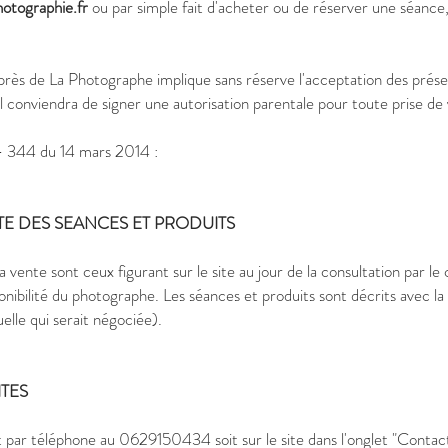
otographie.fr
ou par simple fait d'acheter ou de réserver une séance, 
 de La Photographe implique sans réserve l'acceptation des présente
il conviendra de signer une autorisation parentale pour toute prise de
4- 344 du 14 mars 2014 :
LITE DES SEANCES ET PRODUITS
 vente sont ceux figurant sur le site au jour de la consultation par le c
sponibilité du photographe. Les séances et produits sont décrits avec 
elle qui serait négociée).
ITES
it par téléphone au 0629150434 soit sur le site dans l'onglet "Contact