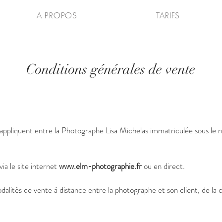
A PROPOS
TARIFS
Conditions générales de vente
s'appliquent entre la Photographe Lisa Michelas immatriculée sous l
a le site internet
www.elm-photographie.fr
ou en direct.
odalités de vente à distance entre la photographe et son client, de la