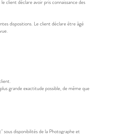
le client déclare avoir pris connaissance des
s dispositions. Le client déclare être âgé
 vue.
lient.
la plus grande exactitude possible, de même que
" sous disponibilités de la Photographe et