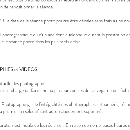
in de repositionner la séance.
-19, la date de la séance photo pourra être décalée sans frais à une no
l photographique ou d'un accident quelconque durant la prestation 
lle séance photo dans les plus brefs délais.
PHIES et VIDEOS
ectuelle des photographe;
ient se charge de faire une ou plusieurs copies de sauvegarde des fichie
la Photographe garde l'intégralité des photographies retouchées, séa
 du premier tri sélectif sont automatiquement supprimés.
ts, il est inutile de les réclamer. En raison de nombreuses heures 