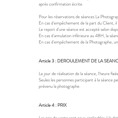
après confirmation écrite.
Pour les réservations de séances La Photogra
En cas d'empêchement de la part du Client, il c
Le report d'une séance est accepté selon dispo
En cas d'annulation inférieure au 48H, la sé
En cas d'empêchement de la Photographe, un 
Article 3 : DEROULEMENT DE LA SEAN
Le jour de réalisation de la séance, l'heure fi
Seules les personnes participant à la séance pe
prévenu la photographe.
Article 4 : PRIX
Les prix de vente sont ceux applicables à la 