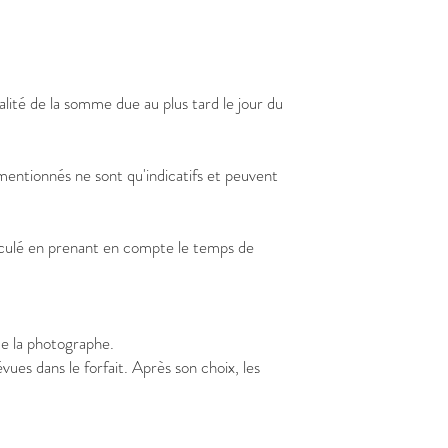
talité de la somme due au plus tard le jour du
 mentionnés ne sont qu'indicatifs et peuvent
alculé en prenant en compte le temps de
 de la photographe.
vues dans le forfait. Après son choix, les