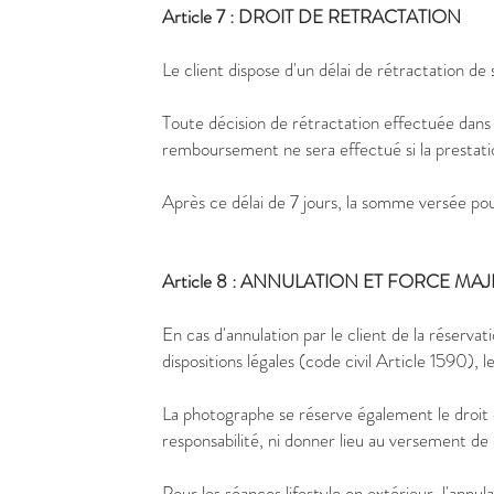
Article 7
: DROIT DE RETRACTATION
Le client dispose d'un délai de rétractation d
Toute décision de rétractation effectuée dans
remboursement ne sera effectué si la prestation
Après ce délai de 7 jours, la somme versée p
Article 8 :
ANNULATION ET FORCE MA
En cas d'annulation par le client de la réserv
dispositions légales (code civil Article 1590),
La photographe se réserve également le droit 
responsabilité, ni donner lieu au versement de
Pour les séances lifestyle en extérieur, l'ann