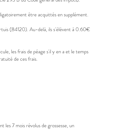
bligatoirement être acquittés en supplément.
rtuis (84120). Au-delà, ils s'élèvent à 0.60€
e, les frais de péage s'il y en a et le temps
tuité de ces frais.
 les 7 mois révolus de grossesse, un