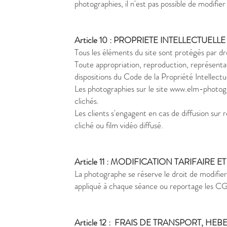
photographies, il n'est pas possible de modifier
Article 10 : PROPRIETE INTELLECTUELLE
Tous les éléments du site sont protégés par dr
Toute appropriation, reproduction, représentat
dispositions du Code de la Propriété Intellectue
Les photographies sur le site
www.elm-photog
clichés.
Les clients s'engagent en cas de diffusion su
cliché ou film vidéo diffusé.
Article 11 : MODIFICATION TARIFAIRE E
La photographe se réserve le droit de modifier 
appliqué à chaque séance ou reportage les CGV
Article 12 : FRAIS DE TRANSPORT, H