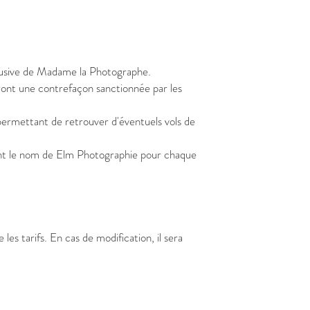
xclusive de Madame la Photographe.
eront une contrefaçon sanctionnée par les
ermettant de retrouver d'éventuels vols de
ment le nom de Elm Photographie pour chaque
es tarifs. En cas de modification, il sera