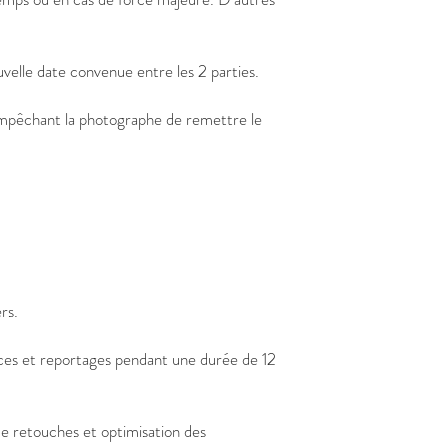
uvelle date convenue entre les 2 parties.
empêchant la photographe de remettre le
rs.
nces et reportages pendant une durée de 12
de retouches et optimisation des