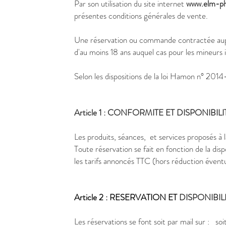
Par son utilisation du site internet
www.elm-ph
présentes conditions générales de vente.
Une réservation ou commande contractée auprès
d'au moins 18 ans auquel cas pour les mineurs 
Selon les dispositions de la loi Hamon n° 201
Article 1 : CONFORMITE ET DISPONIBI
Les produits, séances, et services proposés à la
Toute réservation se fait en fonction de la di
les tarifs annoncés TTC (hors réduction éventu
Article 2 :
RESERVATION ET
DISPONIBIL
Les réservations se font soit par mail sur : so