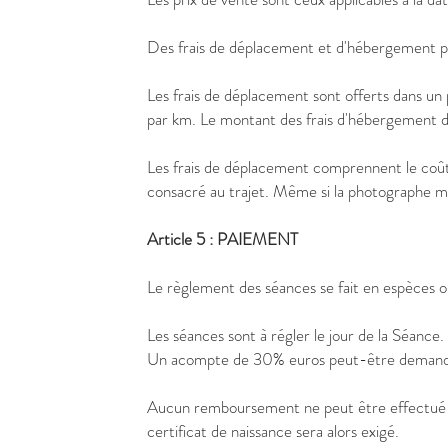
Des frais de déplacement et d'hébergement pou
Les frais de déplacement sont offerts dans un
par km. Le montant des frais d'hébergement dé
Les frais de déplacement comprennent le coût d
consacré au trajet. Même si la photographe mo
Article 5 : PAIEMENT
Le règlement des séances se fait en espèces o
Les séances sont à régler le jour de la Séance
Un acompte de 30% euros peut-être demandé po
Aucun remboursement ne peut être effectué sa
certificat de naissance sera alors exigé.