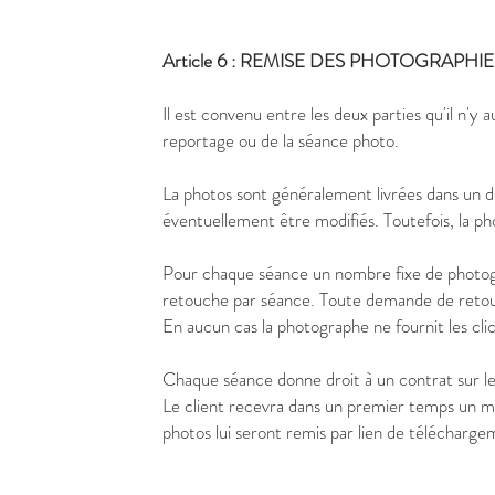
Article 6 : REMISE DES PHOTOGRAPHIE
Il est convenu entre les deux parties qu'il n'y 
reportage ou de la séance photo.
La photos sont généralement livrées dans un dé
éventuellement être modifiés. Toutefois, la ph
Pour chaque séance un nombre fixe de photogra
retouche par séance. Toute demande de reto
En aucun cas la photographe ne fournit les cl
Chaque séance donne droit à un contrat sur leq
Le client recevra dans un premier temps un mail 
photos lui seront remis par lien de télécharg