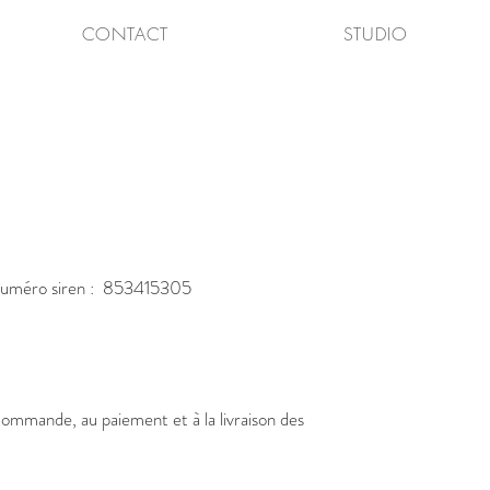
CONTACT
STUDIO
e numéro siren : 853415305
 commande, au paiement et à la livraison des